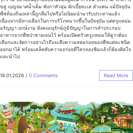
ขลู่ เบญจมาศน้ำเค็ม พังกาหัวสุม ผักเบี้ยทะเล ลำแพน แม้ปัจจุบัน
พืชท้องถิ่นเหล่านี้ถูกลืมไปหรือไม่นิยมนำมารับประทานแล้ว
เนื่องจากมีทางเลือกในการบริโภคมากขึ้นในปัจจุบัน แต่ครูแหม่ม
อรัญญา ฤกษ์งาม ยังคงอนุรักษ์ภูมิปัญญาในการทำประกอบ
อาหารจากพืชป่าชายเลนไว้ พร้อมเปิดครัวครูแหม่มให้ดูว่าต้อง
เลือกและจัดการอย่างไรถึงจะดึงความสดอร่อยของพืชแต่ละชนิด
ออกมาได้ พร้อมเคล็ดลับความอร่อยที่ใครลองชิมแล้วก็ต้องติดใจ
และนำไป
18.01.2026
/
0 Comments
Read More