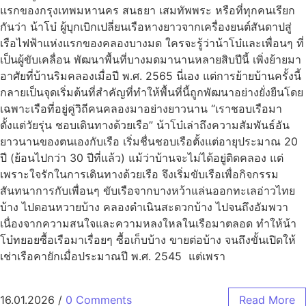
แรกของกรุงเทพมหานคร สนธยา เสมทัพพระ หรือที่ทุกคนเรียก
กันว่า น้าโบ๋ ผู้บุกเบิกเปลี่ยนเรือหางยาวจากเครื่องยนต์สันดาปสู่
เรือไฟฟ้าแห่งแรกของคลองบางมด ใครจะรู้ว่าน้าโบ๋และเพื่อนๆ ที่
เป็นผู้ขับเคลื่อน พัฒนาพื้นที่บางมดมานานหลายสิบปีนี้ เพิ่งย้ายมา
อาศัยที่บ้านริมคลองเมื่อปี พ.ศ. 2565 นี่เอง แต่การย้ายบ้านครั้งนี้
กลายเป็นจุดเริ่มต้นที่สำคัญที่ทำให้พื้นที่นี้ถูกพัฒนาอย่างยั่งยืนโดย
เฉพาะเรือที่อยู่คู่วิถีคนคลองมาอย่างยาวนาน “เราชอบเรือมา
ตั้งแต่วัยรุ่น ชอบเดินทางด้วยเรือ” น้าโบ๋เล่าถึงความสัมพันธ์อัน
ยาวนานของตนเองกับเรือ เริ่มชื่นชอบเรือตั้งแต่อายุประมาณ 20
ปี (ย้อนไปกว่า 30 ปีที่แล้ว) แม้ว่าบ้านจะไม่ได้อยู่ติดคลอง แต่
เพราะใจรักในการเดินทางด้วยเรือ จึงเริ่มขับเรือเพื่อกิจกรรม
สันทนาการกับเพื่อนๆ ขับเรือจากบางหว้าแล่นออกทะเลอ่าวไทย
บ้าง ไปดอนหวายบ้าง คลองดำเนินสะดวกบ้าง ไปจนถึงอัมพวา
เนื่องจากความสนใจและความหลงใหลในเรือมาตลอด ทำให้น้า
โบ๋ทยอยซื้อเรือมาเรื่อยๆ ซื้อเก็บบ้าง ขายต่อบ้าง จนถึงขั้นเปิดให้
เช่าเรือคายักเมื่อประมาณปี พ.ศ. 2545 แต่เพรา
16.01.2026
/
0 Comments
Read More