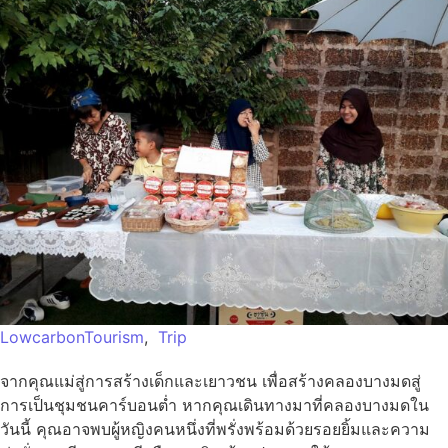
LowcarbonTourism
,
Trip
จากคุณแม่สู่การสร้างเด็กและเยาวชน เพื่อสร้างคลองบางมดสู่
การเป็นชุมชนคาร์บอนต่ำ หากคุณเดินทางมาที่คลองบางมดใน
วันนี้ คุณอาจพบผู้หญิงคนหนึ่งที่พรั่งพร้อมด้วยรอยยิ้มและความ