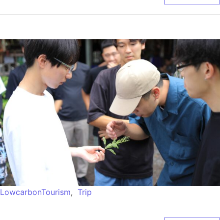
LowcarbonTourism
,
Trip