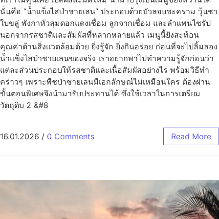
นั่นคือ “น้ำแข็งไสป่าชายเลน” ประกอบด้วยบัวลอยชะคราม วุ้นชา
ใบขลู่ พังกาหัวสุมดอกแดงเชื่อม ลูกจากเชื่อม และลำแพนไซรัป
นอกจากรสชาติและสัมผัสที่หลากหลายแล้ว เมนูนี้ยังสะท้อน
คุณค่าด้านสิ่งแวดล้อมด้วย ยิ่งรู้จัก ยิ่งกินอร่อย ก่อนที่จะไปลิ้มลอง
น้ำแข็งไสป่าชายเลนของจริง เราอยากพาไปทำความรู้จักก่อนว่า
แต่ละส่วนประกอบให้รสชาติและเนื้อสัมผัสอย่างไร พร้อมวิธีทำ
คร่าวๆ เพราะพืชป่าชายเลนมีเอกลักษณ์ไม่เหมือนใคร ต้องผ่าน
ขั้นตอนพิเศษจึงนำมารับประทานได้ ซึ่งใช้เวลาในการเตรียม
วัตถุดิบ 2 &#8
16.01.2026
/
0 Comments
Read More