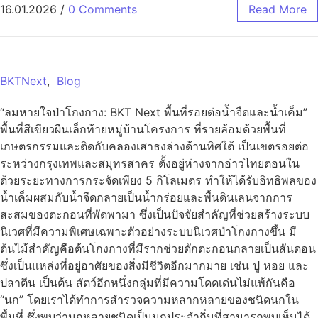
16.01.2026
/
0 Comments
Read More
BKTNext
,
Blog
“ลมหายใจป่าโกงกาง: BKT Next พื้นที่รอยต่อน้ำจืดและน้ำเค็ม”
พื้นที่สีเขียวผืนเล็กท้ายหมู่บ้านโครงการ ที่รายล้อมด้วยพื้นที่
เกษตรกรรมและติดกับคลองเสาธงล่างด้านทิศใต้ เป็นเขตรอยต่อ
ระหว่างกรุงเทพและสมุทรสาคร ตั้งอยู่ห่างจากอ่าวไทยตอนใน
ด้วยระยะทางการกระจัดเพียง 5 กิโลเมตร ทำให้ได้รับอิทธิพลของ
น้ำเค็มผสมกับน้ำจืดกลายเป็นน้ำกร่อยและพื้นดินเลนจากการ
สะสมของตะกอนที่พัดพามา ซึ่งเป็นปัจจัยสำคัญที่ช่วยสร้างระบบ
นิเวศที่มีความพิเศษเฉพาะตัวอย่างระบบนิเวศป่าโกงกางขึ้น มี
ต้นไม้สำคัญคือต้นโกงกางที่มีรากช่วยดักตะกอนกลายเป็นสันดอน
ซึ่งเป็นแหล่งที่อยู่อาศัยของสิ่งมีชีวิตอีกมากมาย เช่น ปู หอย และ
ปลาตีน เป็นต้น สัตว์อีกหนึ่งกลุ่มที่มีความโดดเด่นไม่แพ้กันคือ
“นก” โดยเราได้ทำการสำรวจความหลากหลายของชนิดนกใน
พื้นที่ ซึ่งพบว่านกหลายชนิดเป็นนกประจำถิ่นที่สามารถพบเห็นได้