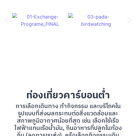
ท่องเที่ยวคาร์บอนต่ำ
การเลือกเดินทาง ทำกิจกรรม และบริโภคใน
รูปแบบที่ส่งผลกระทบต่อสิ่งแวดล้อมและ
สภาพภูมิอากาศน้อยที่สุด เช่น เลือกใช้เรือ
ไฟฟ้าแทนเรือน้ำมัน, กินอาหารที่ปลูกในท้อง
ถิ่น (ลดการขนส่ง), หรือเลือกกิจกรรมเดิน