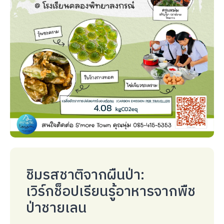
ชิมรสชาติจากผืนป่า:
เวิร์กช็อปเรียนรู้อาหารจากพืช
ป่าชายเลน