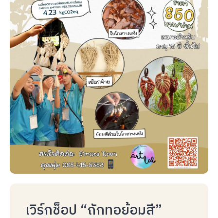
เวิร์กช็อป “ถักทอย้อมสี”