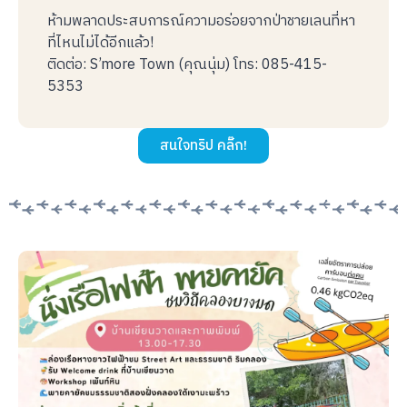
ห้ามพลาดประสบการณ์ความอร่อยจากป่าชายเลนที่หา
ที่ไหนไม่ได้อีกแล้ว!
ติดต่อ: S’more Town (คุณนุ่ม)
โทร: 085-415-
5353
สนใจทริป คลิ๊ก!