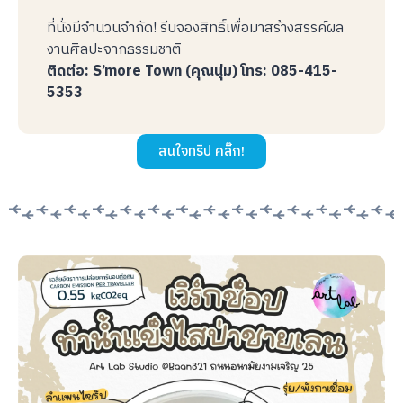
ที่นั่งมีจำนวนจำกัด! รีบจองสิทธิ์เพื่อมาสร้างสรรค์ผล
งานศิลปะจากธรรมชาติ
ติดต่อ: S’more Town (คุณนุ่ม)
โทร: 085-415-
5353
สนใจทริป คลิ๊ก!