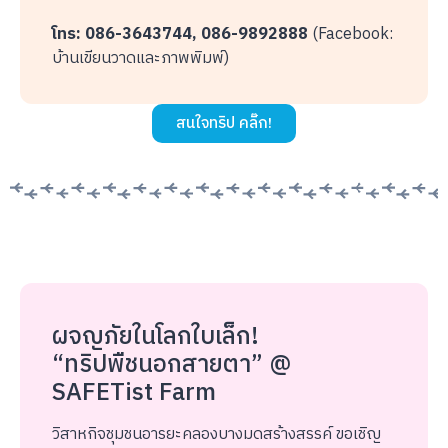
โทร: 086-3643744, 086-9892888
(Facebook:
บ้านเขียนวาดและภาพพิมพ์)
สนใจทริป คลิ๊ก!
ผจญภัยในโลกใบเล็ก!
“ทริปพืชนอกสายตา” @
SAFETist Farm
วิสาหกิจชุมชนอารยะคลองบางมดสร้างสรรค์ ขอเชิญ