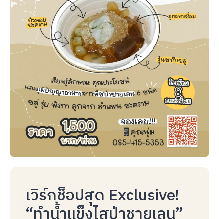
เวิร์กช็อปสุด Exclusive!
“ทำน้ำแข็งไสป่าชายเลน”