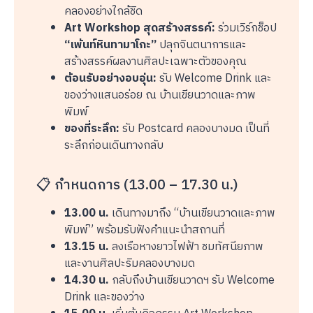
คลองอย่างใกล้ชิด
Art Workshop สุดสร้างสรรค์:
ร่วมเวิร์กช็อป
“เพ้นท์หินทามาโกะ”
ปลุกจินตนาการและ
สร้างสรรค์ผลงานศิลปะเฉพาะตัวของคุณ
ต้อนรับอย่างอบอุ่น:
รับ Welcome Drink และ
ของว่างแสนอร่อย ณ บ้านเขียนวาดและภาพ
พิมพ์
ของที่ระลึก:
รับ Postcard คลองบางมด เป็นที่
ระลึกก่อนเดินทางกลับ
📋 กำหนดการ (13.00 – 17.30 น.)
13.00 น.
เดินทางมาถึง “บ้านเขียนวาดและภาพ
พิมพ์” พร้อมรับฟังคำแนะนำสถานที่
13.15 น.
ลงเรือหางยาวไฟฟ้า ชมทัศนียภาพ
และงานศิลปะริมคลองบางมด
14.30 น.
กลับถึงบ้านเขียนวาดฯ รับ Welcome
Drink และของว่าง