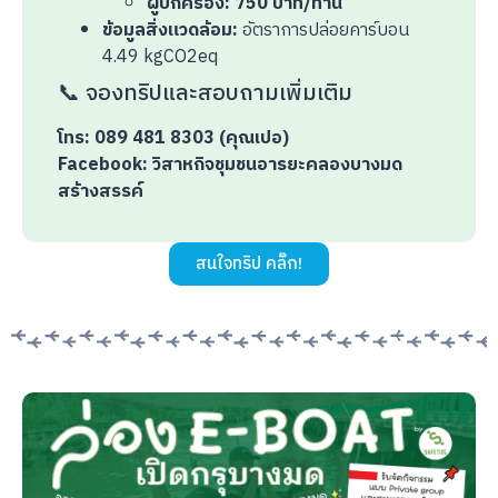
ผู้ปกครอง: 750 บาท/ท่าน
ข้อมูลสิ่งแวดล้อม:
อัตราการปล่อยคาร์บอน
4.49 kgCO2eq
📞 จองทริปและสอบถามเพิ่มเติม
โทร: 089 481 8303 (คุณเปอ)
Facebook: วิสาหกิจชุมชนอารยะคลองบางมด
สร้างสรรค์
สนใจทริป คลิ๊ก!