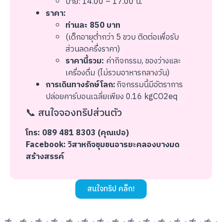
บ่าย: 14.00 – 17.00 น.
ราคา:
ท่านละ 850 บาท
(เด็กอายุต่ำกว่า 5 ขวบ ติดต่อเพื่อรับ
ส่วนลดครึ่งราคา)
ราคานี้รวม:
ค่ากิจกรรม, ของว่างและ
เครื่องดื่ม (ไม่รวมอาหารกลางวัน)
การเดินทางรักษ์โลก:
กิจกรรมนี้มีอัตราการ
ปล่อยคาร์บอนเฉลี่ยเพียง 0.16 kgCO2eq
📞 สนใจจองทริปส่วนตัว
โทร: 089 481 8303 (คุณเปอ)
Facebook: วิสาหกิจชุมชนอารยะคลองบางมด
สร้างสรรค์
สนใจทริป คลิ๊ก!