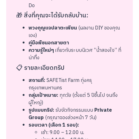
Do
🎁 สิ่งที่คุณจะได้รับกลับบ้าน:
พวงกุญแจปลาตะเพียน
(ผลงาน DIY ของคุณ
เอง)
คู่มือพืชนอกสายตา
ความรู้ใหม่ๆ
เกี่ยวกับระบบนิเวศ “น้ำสองใจ” ที่
น่าทึ่ง
📋 รายละเอียดทริป
สถานที่:
SAFETist Farm ทุ่งครุ
กรุงเทพมหานคร
กลุ่มเป้าหมาย:
ทุกวัย (ตั้งแต่ 5 ปีขึ้นไป จนถึง
ผู้ใหญ่)
รูปแบบทริป:
รับจัดกิจกรรมแบบ
Private
Group
(กรุณาจองล่วงหน้า 7 วัน)
รอบเวลา (เลือก 1 รอบ):
เช้า: 9.00 – 12.00 น.