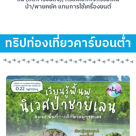
ป่า/พายคยัค แทนการใช้เครื่องยนต์
ทริปท่องเที่ยวคาร์บอนต่ำ